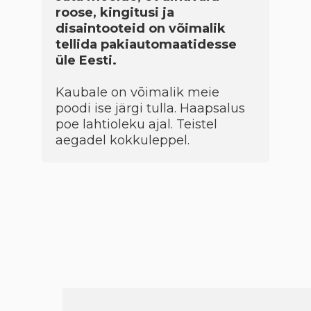
roose, kingitusi ja
disaintooteid on võimalik
tellida pakiautomaatidesse
üle Eesti.
Kaubale on võimalik meie
poodi ise järgi tulla. Haapsalus
poe lahtioleku ajal. Teistel
aegadel kokkuleppel.