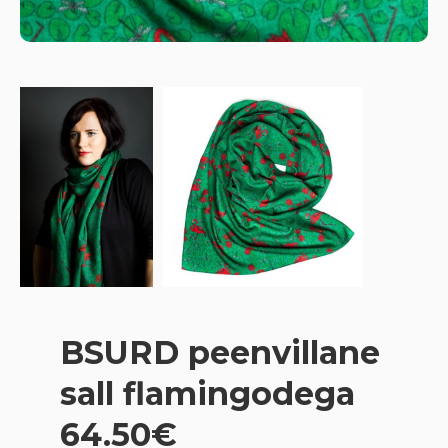
BSURD peenvillane
sall flamingodega
64.50€