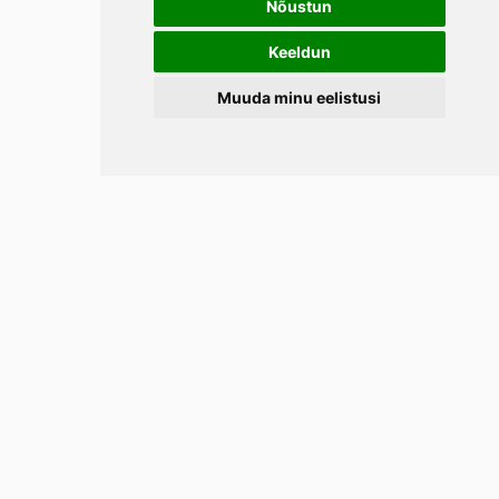
Nõustun
Keeldun
Muuda minu eelistusi