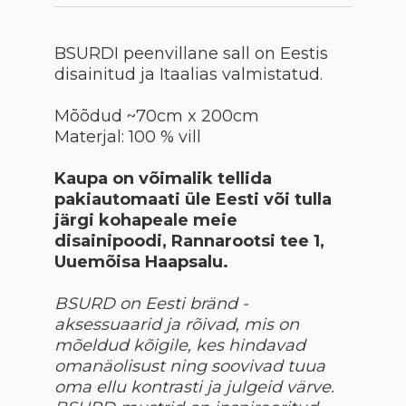
BSURDI peenvillane sall on Eestis
disainitud ja Itaalias valmistatud.
Mõõdud ~70cm x 200cm
Materjal: 100 % vill
Kaupa on võimalik tellida
pakiautomaati üle Eesti või tulla
järgi kohapeale meie
disainipoodi, Rannarootsi tee 1,
Uuemõisa Haapsalu.
BSURD on Eesti bränd -
aksessuaarid ja rõivad, mis on
mõeldud kõigile, kes hindavad
omanäolisust ning soovivad tuua
oma ellu kontrasti ja julgeid värve.