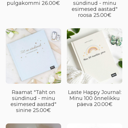
pulgakommi 26.00€
sündinud - minu
esimesed aastad"
roosa 25.00€
Raamat "Täht on
Laste Happy Journal:
sündinud - minu
Minu 100 õnnelikku
esimesed aastad"
päeva 20.00€
sinine 25.00€