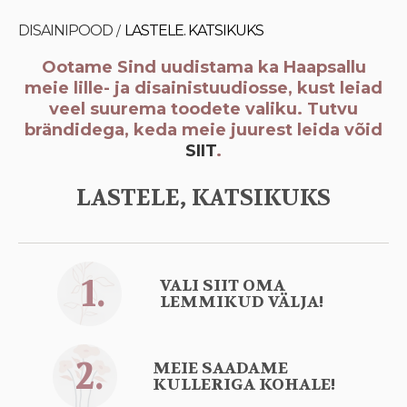
DISAINIPOOD
LASTELE. KATSIKUKS
/
Ootame Sind uudistama ka Haapsallu
meie lille- ja disainistuudiosse, kust leiad
veel suurema toodete valiku.
Tutvu
brändidega, keda meie juurest leida võid
SIIT
.
LASTELE, KATSIKUKS
1.
VALI SIIT OMA
LEMMIKUD VÄLJA!
2.
MEIE SAADAME
KULLERIGA KOHALE!