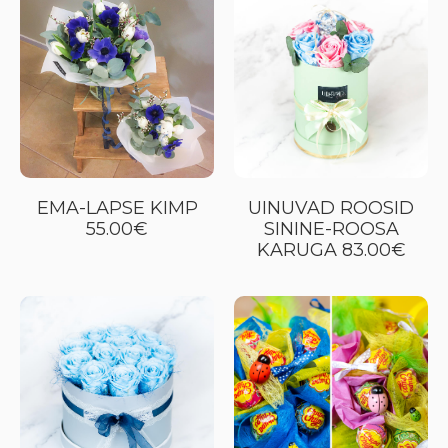
EMA-LAPSE KIMP
UINUVAD ROOSID
55.00€
SININE-ROOSA
KARUGA 83.00€