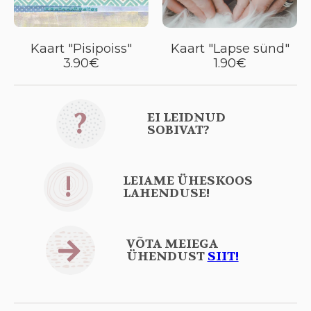
Kaart "Pisipoiss"
Kaart "Lapse sünd"
3.90€
1.90€
?
EI LEIDNUD
SOBIVAT?
!
LEIAME ÜHESKOOS
LAHENDUSE!
VÕTA MEIEGA
ÜHENDUST
SIIT!