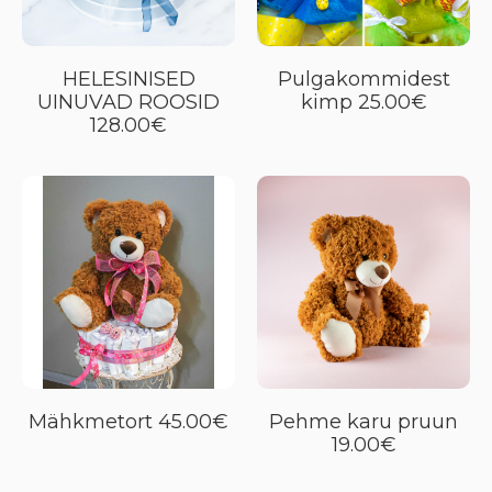
HELESINISED
Pulgakommidest
UINUVAD ROOSID
kimp 25.00€
128.00€
Mähkmetort 45.00€
Pehme karu pruun
19.00€