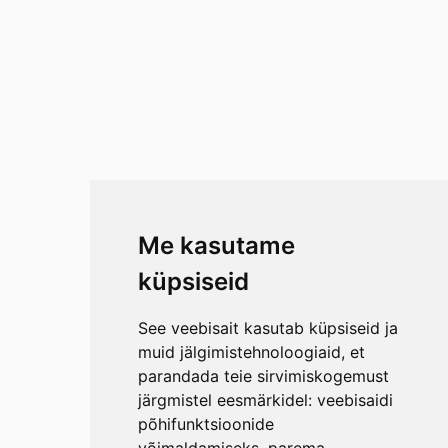
Me kasutame
küpsiseid
See veebisait kasutab küpsiseid ja
muid jälgimistehnoloogiaid, et
parandada teie sirvimiskogemust
järgmistel eesmärkidel:
veebisaidi
põhifunktsioonide