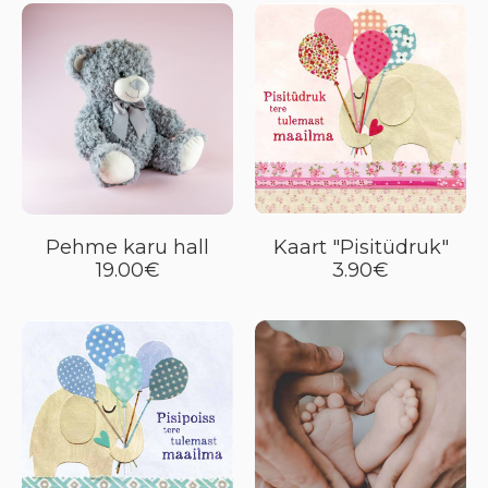
Pehme karu hall
Kaart "Pisitüdruk"
19.00€
3.90€