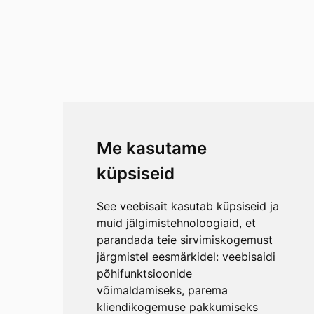
Me kasutame
küpsiseid
See veebisait kasutab küpsiseid ja
muid jälgimistehnoloogiaid, et
parandada teie sirvimiskogemust
järgmistel eesmärkidel:
veebisaidi
põhifunktsioonide
võimaldamiseks
,
parema
kliendikogemuse pakkumiseks