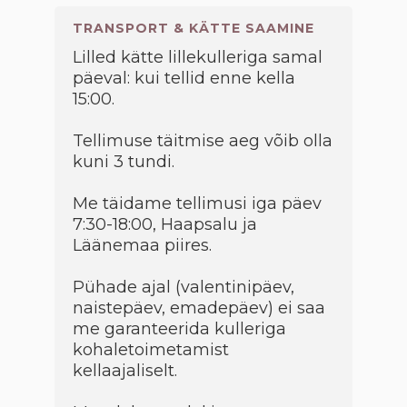
TRANSPORT & KÄTTE SAAMINE
Lilled kätte lillekulleriga samal
päeval: kui tellid enne kella
15:00.
Tellimuse täitmise aeg võib olla
kuni 3 tundi.
Me täidame tellimusi iga päev
7:30-18:00, Haapsalu ja
Läänemaa piires.
Pühade ajal (valentinipäev,
naistepäev, emadepäev) ei saa
me garanteerida kulleriga
kohaletoimetamist
kellaajaliselt.