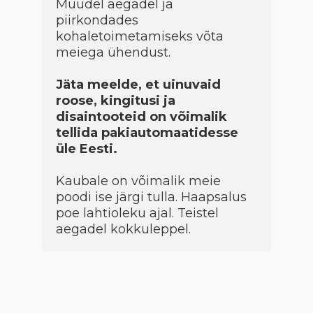
Muudel aegadel ja
piirkondades
kohaletoimetamiseks võta
meiega ühendust.
Jäta meelde, et uinuvaid
roose, kingitusi ja
disaintooteid on võimalik
tellida pakiautomaatidesse
üle Eesti.
Kaubale on võimalik meie
poodi ise järgi tulla. Haapsalus
poe lahtioleku ajal. Teistel
aegadel kokkuleppel.