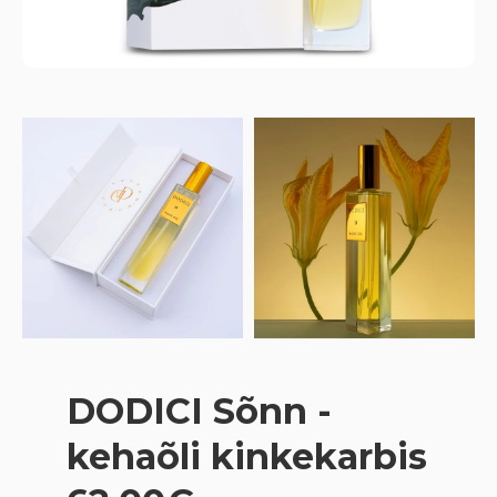
DODICI Sõnn -
kehaõli kinkekarbis