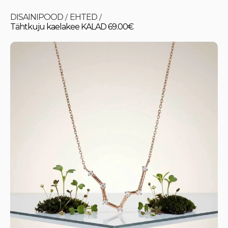
DISAINIPOOD
EHTED
/
/
Tähtkuju kaelakee KALAD 69.00€