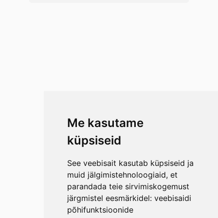
Me kasutame
küpsiseid
See veebisait kasutab küpsiseid ja
muid jälgimistehnoloogiaid, et
parandada teie sirvimiskogemust
järgmistel eesmärkidel:
veebisaidi
põhifunktsioonide