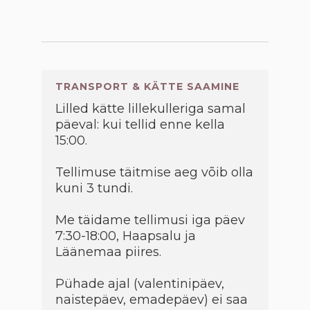
TRANSPORT & KÄTTE SAAMINE
Lilled kätte lillekulleriga samal
päeval: kui tellid enne kella
15:00.
Tellimuse täitmise aeg võib olla
kuni 3 tundi.
Me täidame tellimusi iga päev
7:30-18:00, Haapsalu ja
Läänemaa piires.
Pühade ajal (valentinipäev,
naistepäev, emadepäev) ei saa