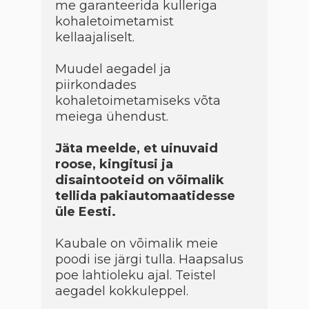
me garanteerida kulleriga
kohaletoimetamist
kellaajaliselt.
Muudel aegadel ja
piirkondades
kohaletoimetamiseks võta
meiega ühendust.
Jäta meelde, et uinuvaid
roose, kingitusi ja
disaintooteid on võimalik
tellida pakiautomaatidesse
üle Eesti.
Kaubale on võimalik meie
poodi ise järgi tulla. Haapsalus
poe lahtioleku ajal. Teistel
aegadel kokkuleppel.