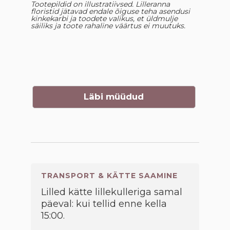
Tootepildid on illustratiivsed. Lilleranna
floristid jätavad endale õiguse teha asendusi
kinkekarbi ja toodete valikus, et üldmulje
säiliks ja toote rahaline väärtus ei muutuks.
Läbi müüdud
TRANSPORT & KÄTTE SAAMINE
Lilled kätte lillekulleriga samal
päeval: kui tellid enne kella
15:00.