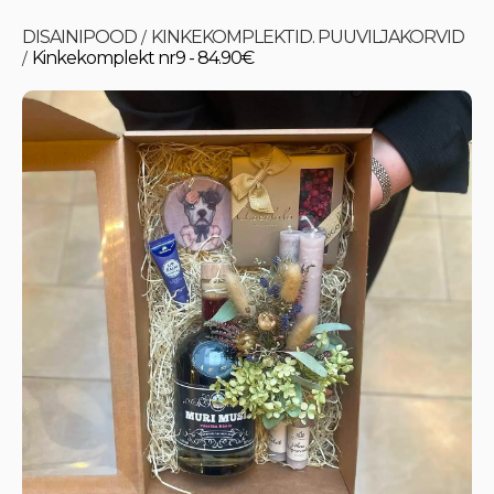
DISAINIPOOD
KINKEKOMPLEKTID. PUUVILJAKORVID
/
Kinkekomplekt nr9 - 84.90€
/