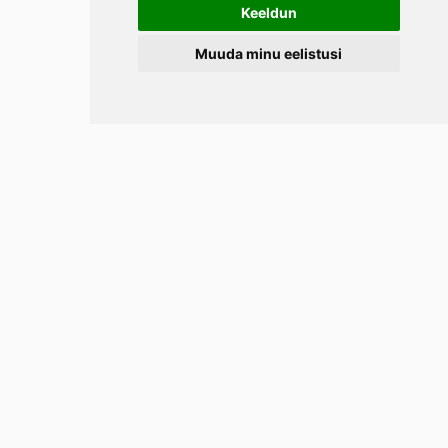
Keeldun
Muuda minu eelistusi