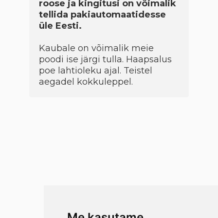
roose ja kingitusi on võimalik
tellida pakiautomaatidesse
üle Eesti.
Kaubale on võimalik meie
poodi ise järgi tulla. Haapsalus
poe lahtioleku ajal. Teistel
aegadel kokkuleppel.
Me kasutame