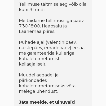
Tellimuse täitmise aeg võib olla
kuni 3 tundi.
Me täidame tellimusi iga päev
7:30-18:00, Haapsalu ja
Läänemaa piires.
Pühade ajal (valentinipäev,
naistepäev, emadepäev) ei saa
me garanteerida kulleriga
kohaletoimetamist
kellaajaliselt.
Muudel aegadel ja
piirkondades
kohaletoimetamiseks võta
meiega ühendust.
Jäta meelde, et uinuvaid