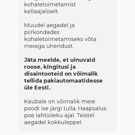
kohaletoimetamist
kellaajaliselt.
Muudel aegadel ja
piirkondades
kohaletoimetamiseks võta
meiega ühendust.
Jäta meelde, et uinuvaid
roose, kingitusi ja
disaintooteid on võimalik
tellida pakiautomaatidesse
üle Eesti.
Kaubale on võimalik meie
poodi ise järgi tulla. Haapsalus
poe lahtioleku ajal. Teistel
aegadel kokkuleppel.