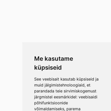
Me kasutame
küpsiseid
See veebisait kasutab küpsiseid ja
muid jälgimistehnoloogiaid, et
parandada teie sirvimiskogemust
järgmistel eesmärkidel:
veebisaidi
põhifunktsioonide
võimaldamiseks
,
parema