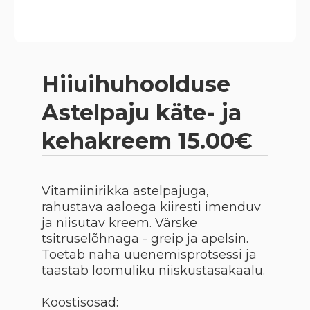
Hiiuihuhoolduse
Astelpaju käte- ja
kehakreem 15.00€
Vitamiinirikka astelpajuga,
rahustava aaloega kiiresti imenduv
ja niisutav kreem. Värske
tsitruselõhnaga - greip ja apelsin.
Toetab naha uuenemisprotsessi ja
taastab loomuliku niiskustasakaalu.
Koostisosad: