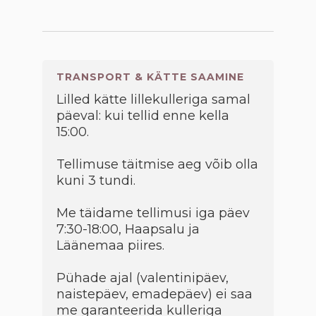
TRANSPORT & KÄTTE SAAMINE
Lilled kätte lillekulleriga samal
päeval: kui tellid enne kella
15:00.
Tellimuse täitmise aeg võib olla
kuni 3 tundi.
Me täidame tellimusi iga päev
7:30-18:00, Haapsalu ja
Läänemaa piires.
Pühade ajal (valentinipäev,
naistepäev, emadepäev) ei saa
me garanteerida kulleriga