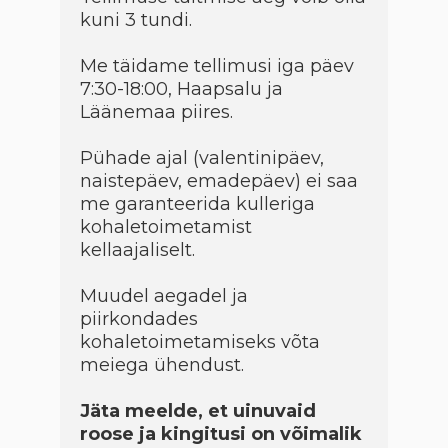
kuni 3 tundi.
Me täidame tellimusi iga päev
7:30-18:00, Haapsalu ja
Läänemaa piires.
Pühade ajal (valentinipäev,
naistepäev, emadepäev) ei saa
me garanteerida kulleriga
kohaletoimetamist
kellaajaliselt.
Muudel aegadel ja
piirkondades
kohaletoimetamiseks võta
meiega ühendust.
Jäta meelde, et uinuvaid
roose ja kingitusi on võimalik