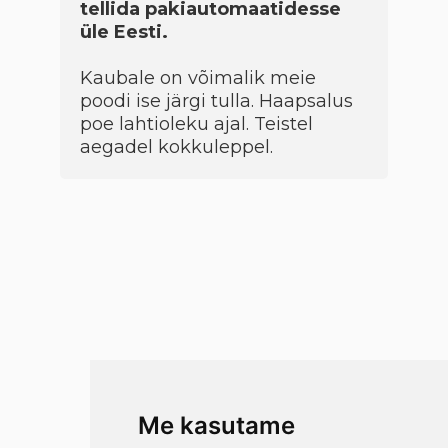
tellida pakiautomaatidesse
üle Eesti.
Kaubale on võimalik meie
poodi ise järgi tulla. Haapsalus
poe lahtioleku ajal. Teistel
aegadel kokkuleppel.
Me kasutame