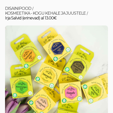
DISAINIPOOD
/
KOSMEETIKA - KOGU KEHALE JA JUUSTELE
/
Irja Salvid (erinevad) al 13.00€