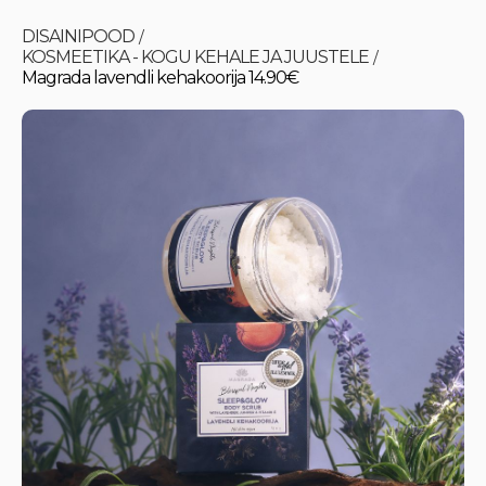
DISAINIPOOD
/
KOSMEETIKA - KOGU KEHALE JA JUUSTELE
/
Magrada lavendli kehakoorija 14.90€