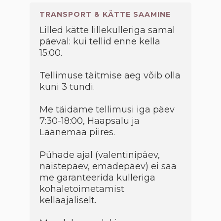
TRANSPORT & KÄTTE SAAMINE
Lilled kätte lillekulleriga samal
päeval: kui tellid enne kella
15:00.
Tellimuse täitmise aeg võib olla
kuni 3 tundi.
Me täidame tellimusi iga päev
7:30-18:00, Haapsalu ja
Läänemaa piires.
Pühade ajal (valentinipäev,
naistepäev, emadepäev) ei saa
me garanteerida kulleriga
kohaletoimetamist
kellaajaliselt.