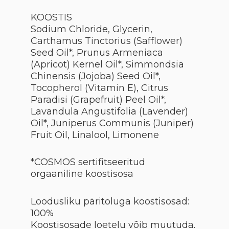
KOOSTIS
Sodium Chloride, Glycerin,
Carthamus Tinctorius (Safflower)
Seed Oil*, Prunus Armeniaca
(Apricot) Kernel Oil*, Simmondsia
Chinensis (Jojoba) Seed Oil*,
Tocopherol (Vitamin E), Citrus
Paradisi (Grapefruit) Peel Oil*,
Lavandula Angustifolia (Lavender)
Oil*, Juniperus Communis (Juniper)
Fruit Oil, Linalool, Limonene
*COSMOS sertifitseeritud
orgaaniline koostisosa
Loodusliku päritoluga koostisosad:
100%
Koostisosade loetelu võib muutuda.