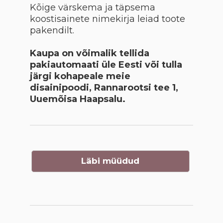
Kõige värskema ja täpsema
koostisainete nimekirja leiad toote
pakendilt.
Kaupa on võimalik tellida
pakiautomaati üle Eesti või tulla
järgi kohapeale meie
disainipoodi, Rannarootsi tee 1,
Uuemõisa Haapsalu.
Läbi müüdud