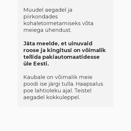
Muudel aegadel ja
piirkondades
kohaletoimetamiseks võta
meiega ühendust.
Jäta meelde, et uinuvaid
roose ja kingitusi on võimalik
tellida pakiautomaatidesse
üle Eesti.
Kaubale on võimalik meie
poodi ise järgi tulla. Haapsalus
poe lahtioleku ajal. Teistel
aegadel kokkuleppel.