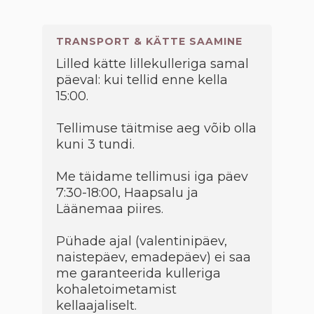
TRANSPORT & KÄTTE SAAMINE
Lilled kätte lillekulleriga samal
päeval: kui tellid enne kella
15:00.
Tellimuse täitmise aeg võib olla
kuni 3 tundi.
Me täidame tellimusi iga päev
7:30-18:00, Haapsalu ja
Läänemaa piires.
Pühade ajal (valentinipäev,
naistepäev, emadepäev) ei saa
me garanteerida kulleriga
kohaletoimetamist
kellaajaliselt.