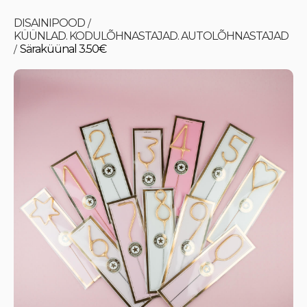
DISAINIPOOD
/
KÜÜNLAD. KODULÕHNASTAJAD. AUTOLÕHNASTAJAD
Säraküünal 3.50€
/