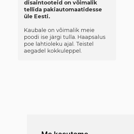
disaintooteid on võimalik
tellida pakiautomaatidesse
üle Eesti.
Kaubale on võimalik meie
poodi ise järgi tulla. Haapsalus
poe lahtioleku ajal. Teistel
aegadel kokkuleppel.