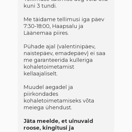
kuni 3 tundi.
Me täidame tellimusi iga päev
7:30-18:00, Haapsalu ja
Läänemaa piires.
Pühade ajal (valentinipäev,
naistepäev, emadepäev) ei saa
me garanteerida kulleriga
kohaletoimetamist
kellaajaliselt.
Muudel aegadel ja
piirkondades
kohaletoimetamiseks võta
meiega ühendust.
Jäta meelde, et uinuvaid
roose, kingitusi ja