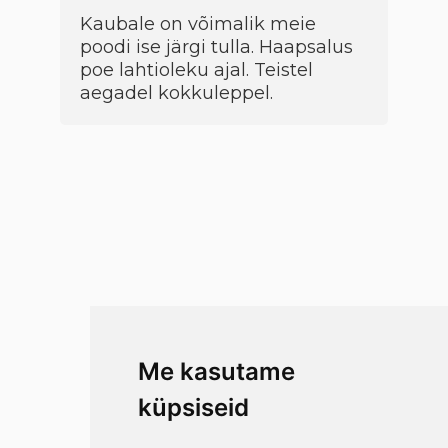
Kaubale on võimalik meie
poodi ise järgi tulla. Haapsalus
poe lahtioleku ajal. Teistel
aegadel kokkuleppel.
Me kasutame
küpsiseid