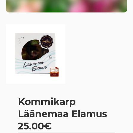
Kommikarp
Läänemaa Elamus
25.00€