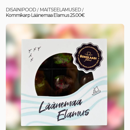
DISAINIPOOD
MAITSEELAMUSED
/
/
Kommikarp Läänemaa Elamus 25.00€