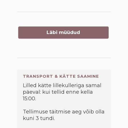
Läbi müüdud
TRANSPORT & KÄTTE SAAMINE
Lilled kätte lillekulleriga samal
päeval: kui tellid enne kella
15:00.
Tellimuse täitmise aeg võib olla
kuni 3 tundi.