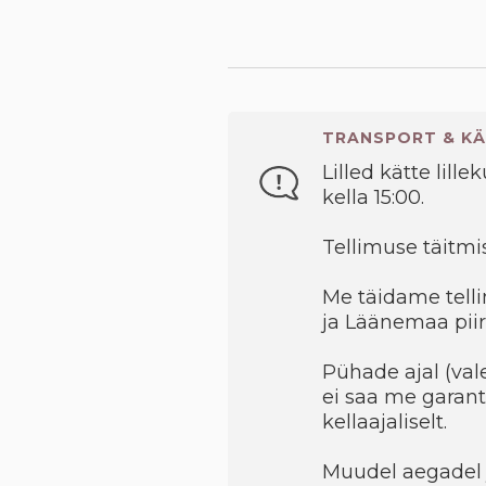
TRANSPORT & KÄ
Lilled kätte lille
kella 15:00.
Tellimuse täitmis
Me täidame telli
ja Läänemaa piir
Pühade ajal (val
ei saa me garant
kellaajaliselt.
Muudel aegadel 