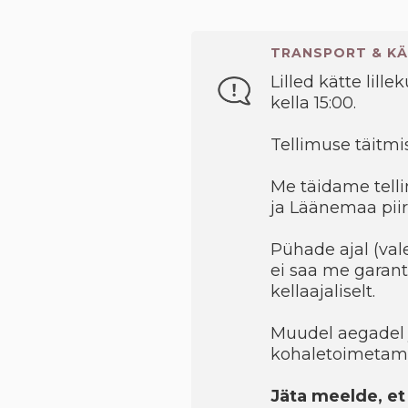
TRANSPORT & KÄ
Lilled kätte lille
kella 15:00.
Tellimuse täitmis
Me täidame telli
ja Läänemaa piir
Pühade ajal (val
ei saa me garant
kellaajaliselt.
Muudel aegadel 
kohaletoimetami
Jäta meelde, et