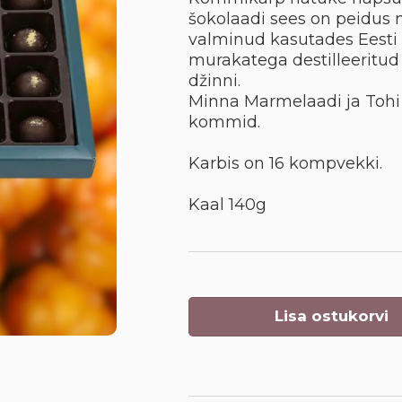
šokolaadi sees on peidus
valminud kasutades Eesti 
murakatega destilleeritud
džinni.
Minna Marmelaadi ja Tohi 
kommid.
Karbis on 16 kompvekki.
Kaal 140g
Lisa ostukorvi