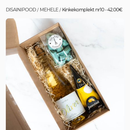
DISAINIPOOD
MEHELE
Kinkekomplekt nr10 - 42.00€
/
/