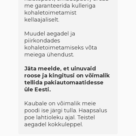
me garanteerida kulleriga
kohaletoimetamist
kellaajaliselt.
Muudel aegadel ja
piirkondades
kohaletoimetamiseks võta
meiega ühendust.
Jäta meelde, et uinuvaid
roose ja kingitusi on võimalik
tellida pakiautomaatidesse
üle Eesti.
Kaubale on võimalik meie
poodi ise järgi tulla. Haapsalus
poe lahtioleku ajal. Teistel
aegadel kokkuleppel.