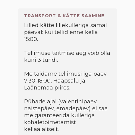
TRANSPORT & KÄTTE SAAMINE
Lilled kätte lillekulleriga samal
päeval: kui tellid enne kella
15:00.
Tellimuse täitmise aeg võib olla
kuni 3 tundi.
Me täidame tellimusi iga päev
7:30-18:00, Haapsalu ja
Läänemaa piires.
Pühade ajal (valentinipäev,
naistepäev, emadepäev) ei saa
me garanteerida kulleriga
kohaletoimetamist
kellaajaliselt.