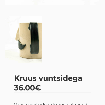
Kruus vuntsidega
36.00€
Vahva vuntsidega kruus, valminud