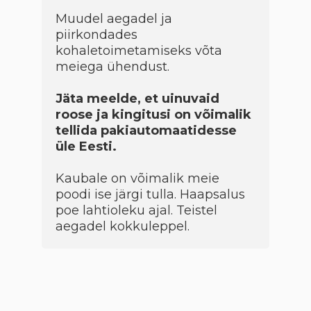
Muudel aegadel ja
piirkondades
kohaletoimetamiseks võta
meiega ühendust.
Jäta meelde, et uinuvaid
roose ja kingitusi on võimalik
tellida pakiautomaatidesse
üle Eesti.
Kaubale on võimalik meie
poodi ise järgi tulla. Haapsalus
poe lahtioleku ajal. Teistel
aegadel kokkuleppel.