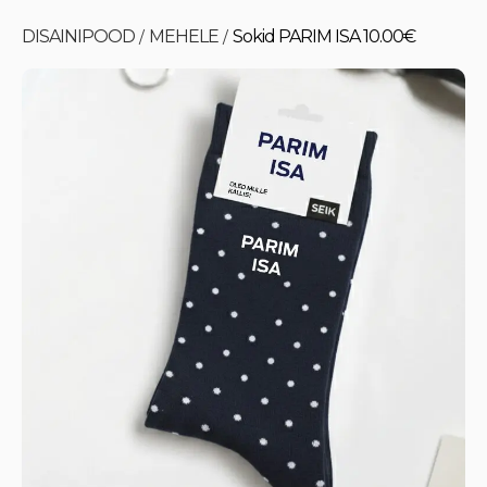
DISAINIPOOD
MEHELE
Sokid PARIM ISA 10.00€
/
/