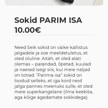
Sokid PARIM ISA
10.00€
Need Seik sokid on väike kallistus
jalgadele ja soe meeldetuletus, et
oled oluline. Aitäh, et oled alati
olemas – parandad, õpetad, kuulad
ja naerad isegi siis, kui meie naljad
on totrad. “Parima isa” sokid on
loodud selleks, et iga kord neid
jalga pannes meenuks sulle, et oled
meie superkangelane (ilma keebita,
aga kõige ägedamate sokkidega).