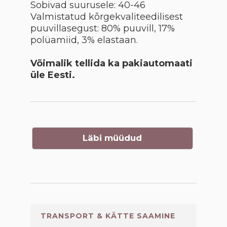
Sobivad suurusele: 40-46
Valmistatud kõrgekvaliteedilisest
puuvillasegust: 80% puuvill, 17%
polüamiid, 3% elastaan.
Võimalik tellida ka pakiautomaati
üle Eesti.
Läbi müüdud
TRANSPORT & KÄTTE SAAMINE