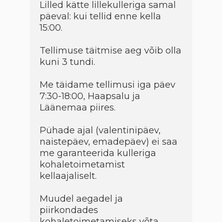
Lilled kätte lillekulleriga samal
päeval: kui tellid enne kella
15:00.
Tellimuse täitmise aeg võib olla
kuni 3 tundi.
Me täidame tellimusi iga päev
7:30-18:00, Haapsalu ja
Läänemaa piires.
Pühade ajal (valentinipäev,
naistepäev, emadepäev) ei saa
me garanteerida kulleriga
kohaletoimetamist
kellaajaliselt.
Muudel aegadel ja
piirkondades
kohaletoimetamiseks võta