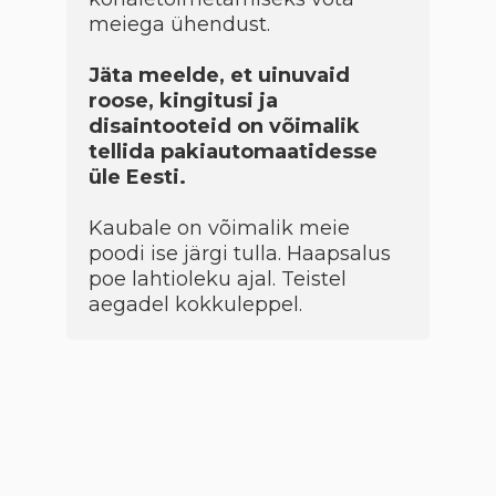
meiega ühendust.
Jäta meelde, et uinuvaid
roose, kingitusi ja
disaintooteid on võimalik
tellida pakiautomaatidesse
üle Eesti.
Kaubale on võimalik meie
poodi ise järgi tulla. Haapsalus
poe lahtioleku ajal. Teistel
aegadel kokkuleppel.