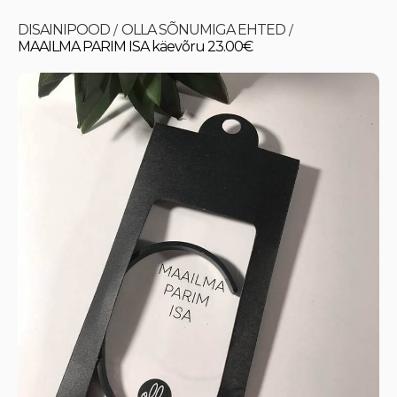
DISAINIPOOD
OLLA SÕNUMIGA EHTED
/
/
MAAILMA PARIM ISA käevõru 23.00€