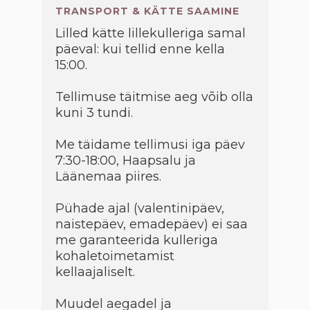
TRANSPORT & KÄTTE SAAMINE
Lilled kätte lillekulleriga samal
päeval: kui tellid enne kella
15:00.
Tellimuse täitmise aeg võib olla
kuni 3 tundi.
Me täidame tellimusi iga päev
7:30-18:00, Haapsalu ja
Läänemaa piires.
Pühade ajal (valentinipäev,
naistepäev, emadepäev) ei saa
me garanteerida kulleriga
kohaletoimetamist
kellaajaliselt.
Muudel aegadel ja