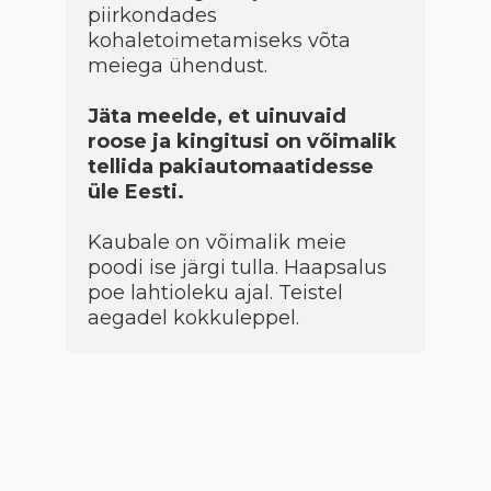
piirkondades
kohaletoimetamiseks võta
meiega ühendust.
Jäta meelde, et uinuvaid
roose ja kingitusi on võimalik
tellida pakiautomaatidesse
üle Eesti.
Kaubale on võimalik meie
poodi ise järgi tulla. Haapsalus
poe lahtioleku ajal. Teistel
aegadel kokkuleppel.