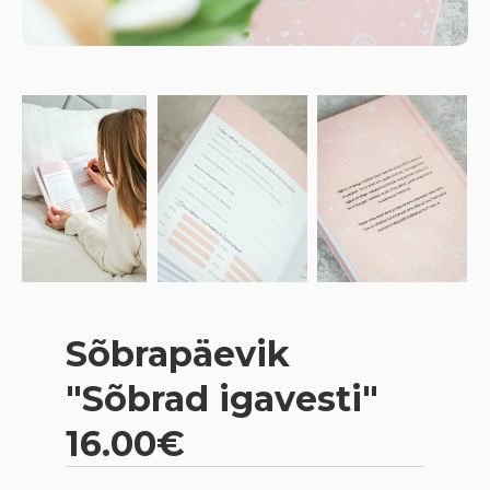
Sõbrapäevik
"Sõbrad igavesti"
16.00€