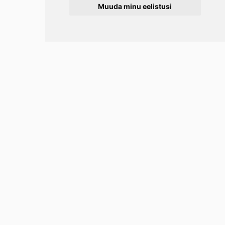
Muuda minu eelistusi
Info