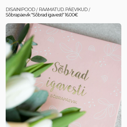
DISAINIPOOD
RAAMATUD. PÄEVIKUD
/
/
Sõbrapäevik "Sõbrad igavesti" 16.00€