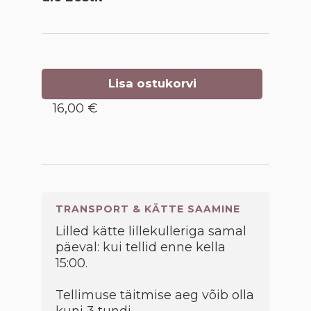
Lisa ostukorvi
16,00 €
TRANSPORT & KÄTTE SAAMINE
Lilled kätte lillekulleriga samal
päeval: kui tellid enne kella
15:00.
Tellimuse täitmise aeg võib olla