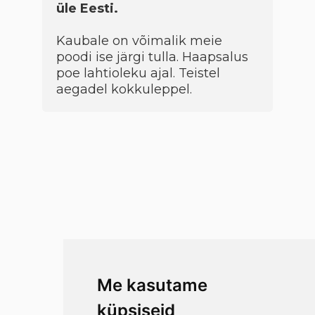
üle Eesti.
Kaubale on võimalik meie
poodi ise järgi tulla. Haapsalus
poe lahtioleku ajal. Teistel
aegadel kokkuleppel.
Me kasutame
küpsiseid