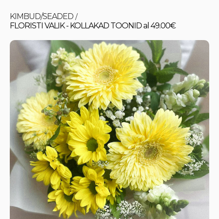
KIMBUD/SEADED
/
FLORISTI VALIK - KOLLAKAD TOONID al 49.00€