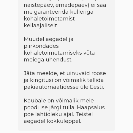
naistepäev, emadepäev) ei saa
me garanteerida kulleriga
kohaletoimetamist
kellaajaliselt.
Muudel aegadel ja
piirkondades
kohaletoimetamiseks võta
meiega ühendust.
Jäta meelde, et uinuvaid roose
ja kingitusi on võimalik tellida
pakiautomaatidesse üle Eesti.
Kaubale on võimalik meie
poodi ise järgi tulla. Haapsalus
poe lahtioleku ajal. Teistel
aegadel kokkuleppel.