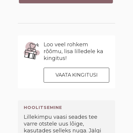
Loo veel rohkem
rõõmu, lisa lilledele ka
kingitus!
VAATA KINGITUSI
HOOLITSEMINE
Lillekimpu vaasi seades tee
varre otstele uus lõige,
kasutades selleks nuga. Jälgi