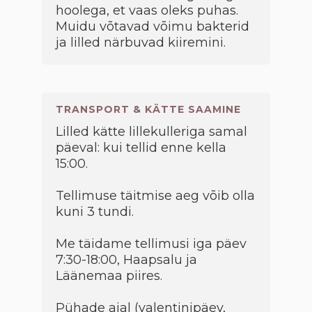
hoolega, et vaas oleks puhas.
Muidu võtavad võimu bakterid
ja lilled närbuvad kiiremini.
TRANSPORT & KÄTTE SAAMINE
Lilled kätte lillekulleriga samal
päeval: kui tellid enne kella
15:00.
Tellimuse täitmise aeg võib olla
kuni 3 tundi.
Me täidame tellimusi iga päev
7:30-18:00, Haapsalu ja
Läänemaa piires.
Pühade ajal (valentinipäev,