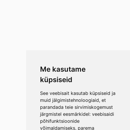
Me kasutame
küpsiseid
See veebisait kasutab küpsiseid ja
muid jälgimistehnoloogiaid, et
parandada teie sirvimiskogemust
järgmistel eesmärkidel:
veebisaidi
põhifunktsioonide
võimaldamiseks
,
parema