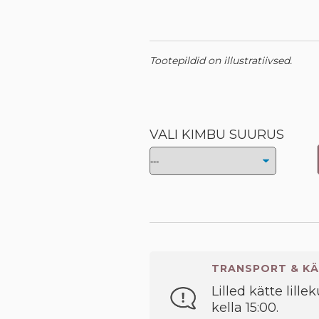
Tootepildid on illustratiivsed.
VALI KIMBU SUURUS
TRANSPORT & KÄ
Lilled kätte lille
kella 15:00.