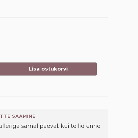
Lisa ostukorvi
TTE SAAMINE
kulleriga samal päeval: kui tellid enne