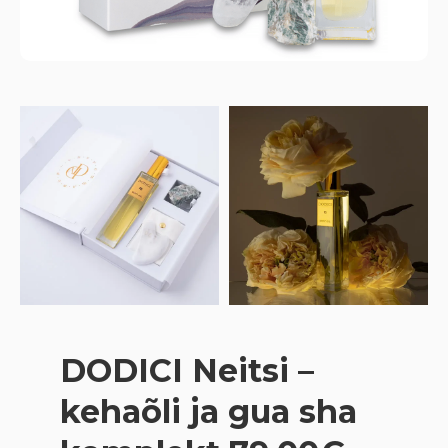
DODICI Neitsi –
kehaõli ja gua sha