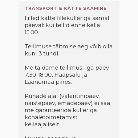
TRANSPORT & KÄTTE SAAMINE
Lilled kätte lillekulleriga samal
päeval: kui tellid enne kella
15:00.
Tellimuse täitmise aeg võib olla
kuni 3 tundi.
Me täidame tellimusi iga päev
7:30-18:00, Haapsalu ja
Läänemaa piires.
Pühade ajal (valentinipäev,
naistepäev, emadepäev) ei saa
me garanteerida kulleriga
kohaletoimetamist
kellaajaliselt.