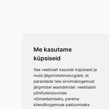
Me kasutame
küpsiseid
See veebisait kasutab küpsiseid ja
muid jälgimistehnoloogiaid, et
parandada teie sirvimiskogemust
järgmistel eesmärkidel:
veebisaidi
põhifunktsioonide
võimaldamiseks
,
parema
kliendikogemuse pakkumiseks