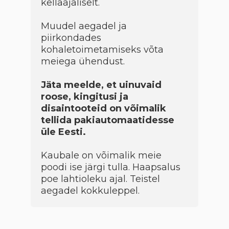
kellaajaliselt.
Muudel aegadel ja
piirkondades
kohaletoimetamiseks võta
meiega ühendust.
Jäta meelde, et uinuvaid
roose, kingitusi ja
disaintooteid on võimalik
tellida pakiautomaatidesse
üle Eesti.
Kaubale on võimalik meie
poodi ise järgi tulla. Haapsalus
poe lahtioleku ajal. Teistel
aegadel kokkuleppel.