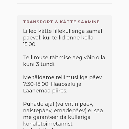
TRANSPORT & KÄTTE SAAMINE
Lilled kätte lillekulleriga samal
päeval: kui tellid enne kella
15:00.
Tellimuse täitmise aeg võib olla
kuni 3 tundi.
Me täidame tellimusi iga päev
7:30-18:00, Haapsalu ja
Läänemaa piires.
Pühade ajal (valentinipäev,
naistepäev, emadepäev) ei saa
me garanteerida kulleriga
kohaletoimetamist