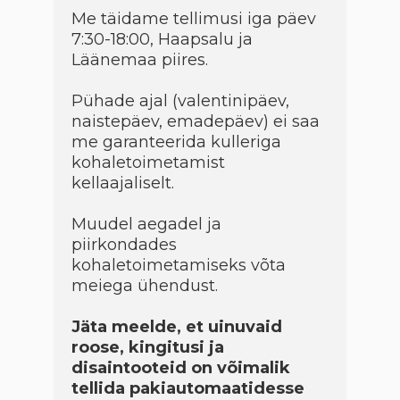
Me täidame tellimusi iga päev
7:30-18:00, Haapsalu ja
Läänemaa piires.
Pühade ajal (valentinipäev,
naistepäev, emadepäev) ei saa
me garanteerida kulleriga
kohaletoimetamist
kellaajaliselt.
Muudel aegadel ja
piirkondades
kohaletoimetamiseks võta
meiega ühendust.
Jäta meelde, et uinuvaid
roose, kingitusi ja
disaintooteid on võimalik
tellida pakiautomaatidesse