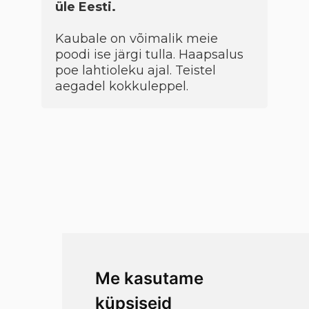
üle Eesti.
Kaubale on võimalik meie
poodi ise järgi tulla. Haapsalus
poe lahtioleku ajal. Teistel
aegadel kokkuleppel.
Me kasutame
küpsiseid