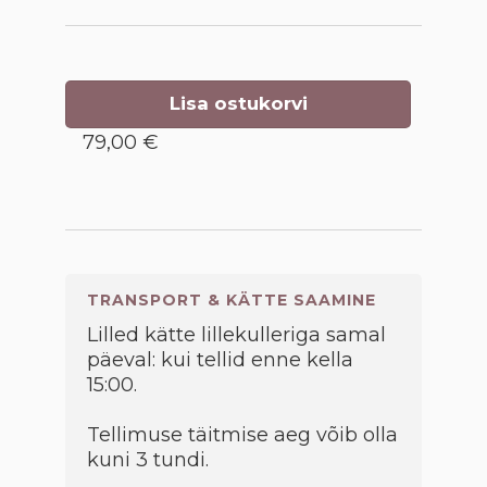
Lisa ostukorvi
79,00 €
TRANSPORT & KÄTTE SAAMINE
Lilled kätte lillekulleriga samal
päeval: kui tellid enne kella
15:00.
Tellimuse täitmise aeg võib olla
kuni 3 tundi.