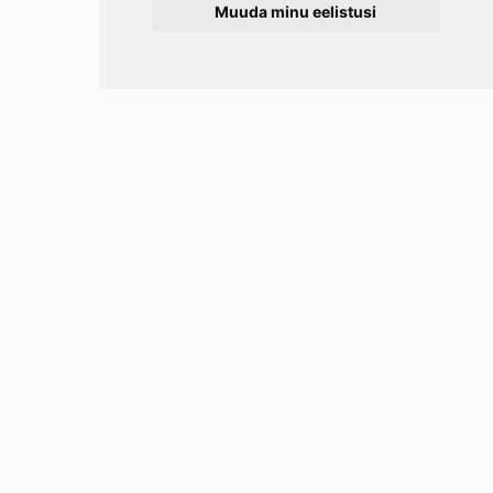
Muuda minu eelistusi
Info