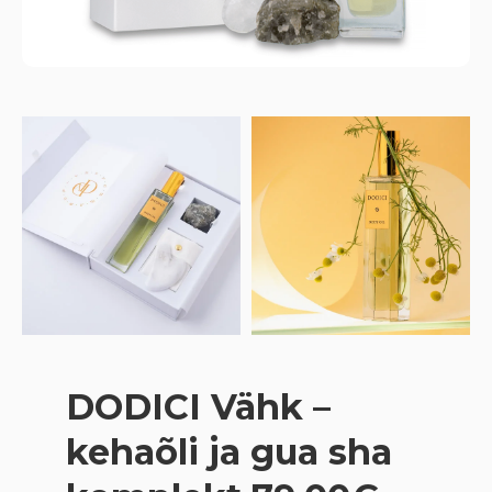
DODICI Vähk –
kehaõli ja gua sha