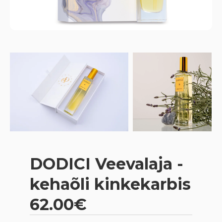
DODICI Veevalaja -
kehaõli kinkekarbis
62.00€