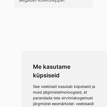
aegadel kokkuleppel.
Me kasutame
küpsiseid
See veebisait kasutab küpsiseid ja
muid jälgimistehnoloogiaid, et
parandada teie sirvimiskogemust
järgmistel eesmärkidel:
veebisaidi