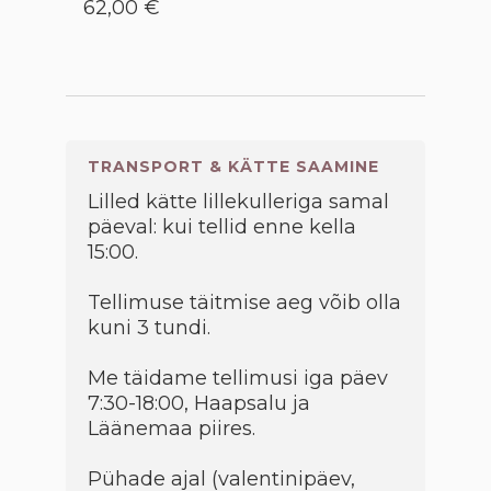
62,00 €
TRANSPORT & KÄTTE SAAMINE
Lilled kätte lillekulleriga samal
päeval: kui tellid enne kella
15:00.
Tellimuse täitmise aeg võib olla
kuni 3 tundi.
Me täidame tellimusi iga päev
7:30-18:00, Haapsalu ja
Läänemaa piires.
Pühade ajal (valentinipäev,