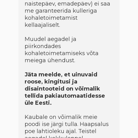
naistepäev, emadepäev) ei saa
me garanteerida kulleriga
kohaletoimetamist
kellaajaliselt.
Muudel aegadel ja
piirkondades
kohaletoimetamiseks võta
meiega ühendust.
Jäta meelde, et uinuvaid
roose, kingitusi ja
disaintooteid on võimalik
tellida pakiautomaatidesse
üle Eesti.
Kaubale on võimalik meie
poodi ise järgi tulla. Haapsalus
poe lahtioleku ajal. Teistel