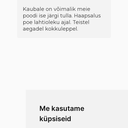
Kaubale on võimalik meie
poodi ise järgi tulla. Haapsalus
poe lahtioleku ajal. Teistel
aegadel kokkuleppel.
Me kasutame
küpsiseid