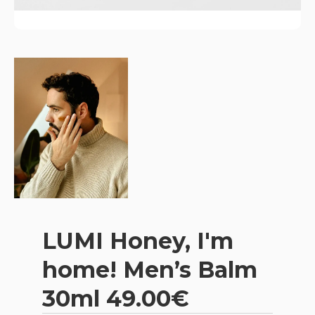
LUMI Honey, I'm
home! Men’s Balm
30ml 49.00€