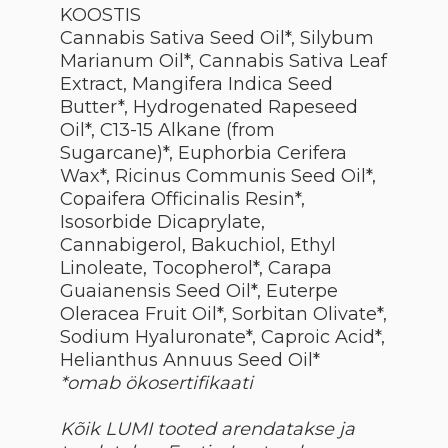
KOOSTIS
Cannabis Sativa Seed Oil*, Silybum
Marianum Oil*, Cannabis Sativa Leaf
Extract,
Mangifera Indica Seed
Butter*, Hydrogenated Rapeseed
Oil*, C13-15 Alkane (from
Sugarcane)*, Euphorbia Cerifera
Wax*, Ricinus Communis Seed Oil*,
Copaifera Officinalis Resin*,
Isosorbide Dicaprylate,
Cannabigerol, Bakuchiol, Ethyl
Linoleate, Tocopherol*, Carapa
Guaianensis Seed Oil*, Euterpe
Oleracea Fruit Oil*, Sorbitan Olivate*,
Sodium Hyaluronate*, Caproic Acid*,
Helianthus Annuus Seed Oil*
*omab ökosertifikaati
Kõik LUMI tooted arendatakse ja