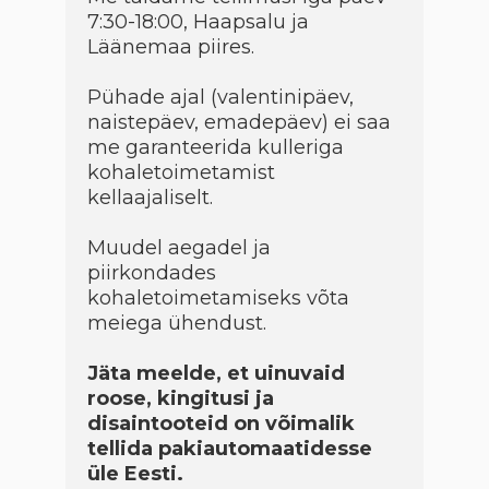
7:30-18:00, Haapsalu ja
Läänemaa piires.
Pühade ajal (valentinipäev,
naistepäev, emadepäev) ei saa
me garanteerida kulleriga
kohaletoimetamist
kellaajaliselt.
Muudel aegadel ja
piirkondades
kohaletoimetamiseks võta
meiega ühendust.
Jäta meelde, et uinuvaid
roose, kingitusi ja
disaintooteid on võimalik
tellida pakiautomaatidesse
üle Eesti.