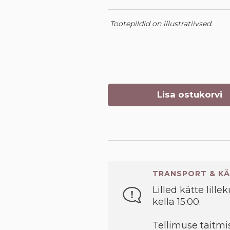
Tootepildid on illustratiivsed.
Lisa ostukorvi
TRANSPORT & KÄ
Lilled kätte lille
kella 15:00.
Tellimuse täitmis