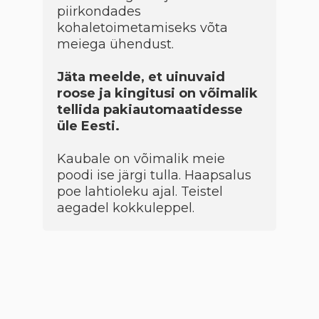
piirkondades
kohaletoimetamiseks võta
meiega ühendust.
Jäta meelde, et uinuvaid
roose ja kingitusi on võimalik
tellida pakiautomaatidesse
üle Eesti.
Kaubale on võimalik meie
poodi ise järgi tulla. Haapsalus
poe lahtioleku ajal. Teistel
aegadel kokkuleppel.