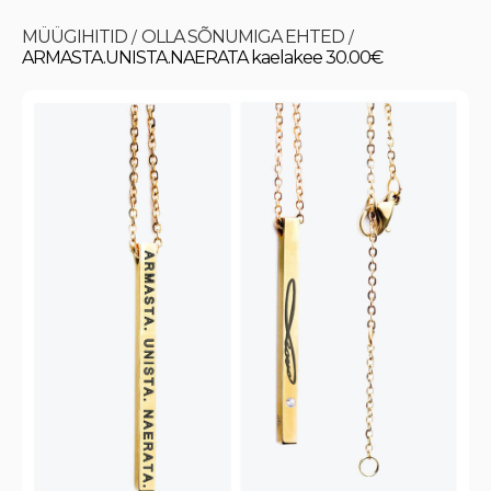
MÜÜGIHITID
OLLA SÕNUMIGA EHTED
/
/
ARMASTA.UNISTA.NAERATA kaelakee 30.00€