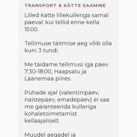
TRANSPORT & KÄTTE SAAMINE
Lilled kätte lillekulleriga samal
päeval: kui tellid enne kella
15:00.
Tellimuse täitmise aeg võib olla
kuni 3 tundi.
Me täidame tellimusi iga päev
7:30-18:00, Haapsalu ja
Läänemaa piires.
Pühade ajal (valentinipäev,
naistepäev, emadepäev) ei saa
me garanteerida kulleriga
kohaletoimetamist
kellaajaliselt.
Muudel aegadel ja