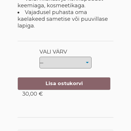
keemiaga, kosmeetikaga.
Vajadusel puhasta oma
kaelakeed sametise või puuvillase
lapiga.
VALI VÄRV
Lisa ostukorvi
30,00 €