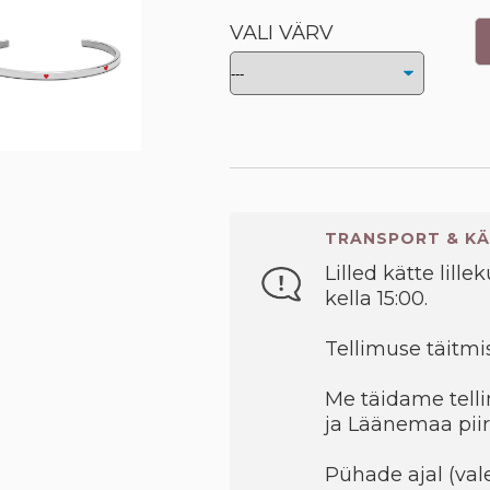
VALI VÄRV
TRANSPORT & KÄ
Lilled kätte lille
kella 15:00.
Tellimuse täitmis
Me täidame telli
ja Läänemaa piir
Pühade ajal (val