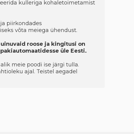
eerida kulleriga kohaletoimetamist
ja piirkondades
seks võta meiega ühendust.
 uinuvaid roose ja kingitusi on
a pakiautomaatidesse üle Eesti.
ik meie poodi ise järgi tulla.
htioleku ajal. Teistel aegadel