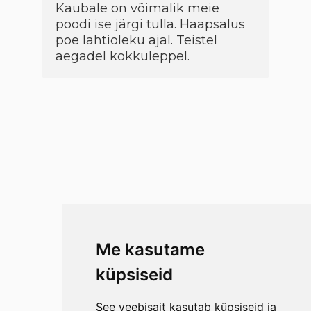
Kaubale on võimalik meie
poodi ise järgi tulla. Haapsalus
poe lahtioleku ajal. Teistel
aegadel kokkuleppel.
Me kasutame
küpsiseid
See veebisait kasutab küpsiseid ja