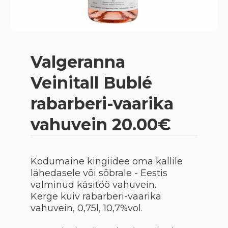
Valgeranna
Veinitall Bublé
rabarberi-vaarika
vahuvein 20.00€
Kodumaine kingiidee oma kallile
lähedasele või sõbrale - Eestis
valminud käsitöö vahuvein.
Kerge kuiv rabarberi-vaarika
vahuvein, 0,75l, 10,7%vol.