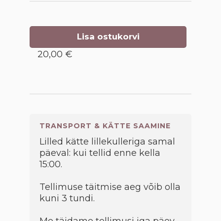
Lisa ostukorvi
20,00 €
TRANSPORT & KÄTTE SAAMINE
Lilled kätte lillekulleriga samal
päeval: kui tellid enne kella
15:00.
Tellimuse täitmise aeg võib olla
kuni 3 tundi.