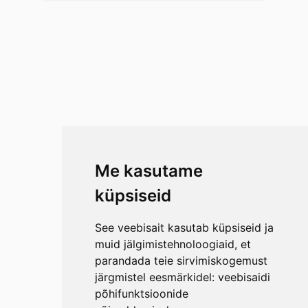
Me kasutame
küpsiseid
See veebisait kasutab küpsiseid ja
muid jälgimistehnoloogiaid, et
parandada teie sirvimiskogemust
järgmistel eesmärkidel:
veebisaidi
põhifunktsioonide