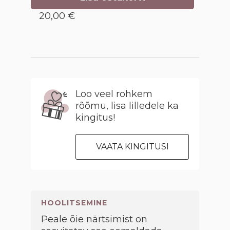
20,00 €
Loo veel rohkem
rõõmu, lisa lilledele ka
kingitus!
VAATA KINGITUSI
HOOLITSEMINE
Peale õie närtsimist on