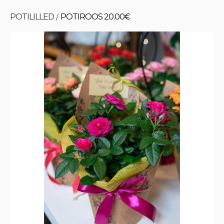
POTILILLED
POTIROOS 20.00€
/