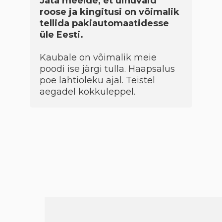
Jäta meelde, et uinuvaid
roose ja kingitusi on võimalik
tellida pakiautomaatidesse
üle Eesti.
Kaubale on võimalik meie
poodi ise järgi tulla. Haapsalus
poe lahtioleku ajal. Teistel
aegadel kokkuleppel.