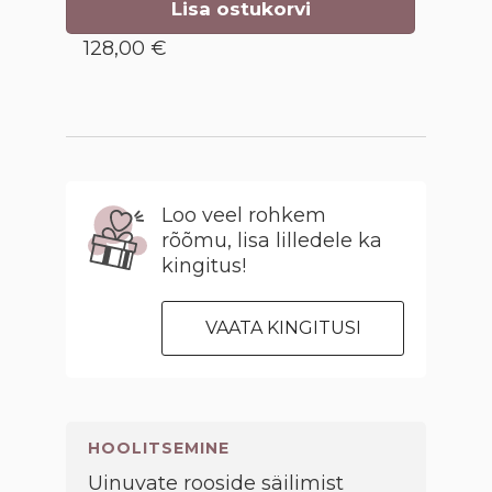
Lisa ostukorvi
128,00 €
Loo veel rohkem
rõõmu, lisa lilledele ka
kingitus!
VAATA KINGITUSI
HOOLITSEMINE
Uinuvate rooside säilimist