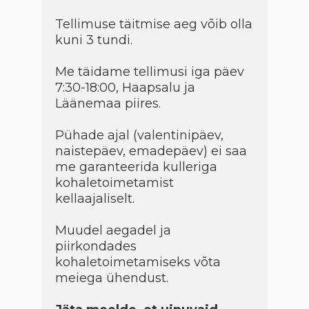
Tellimuse täitmise aeg võib olla
kuni 3 tundi.
Me täidame tellimusi iga päev
7:30-18:00, Haapsalu ja
Läänemaa piires.
Pühade ajal (valentinipäev,
naistepäev, emadepäev) ei saa
me garanteerida kulleriga
kohaletoimetamist
kellaajaliselt.
Muudel aegadel ja
piirkondades
kohaletoimetamiseks võta
meiega ühendust.