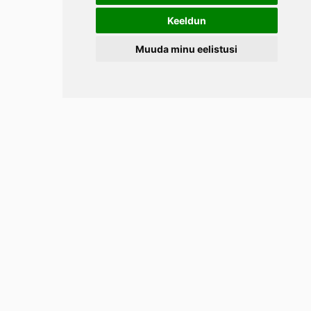
Keeldun
Muuda minu eelistusi