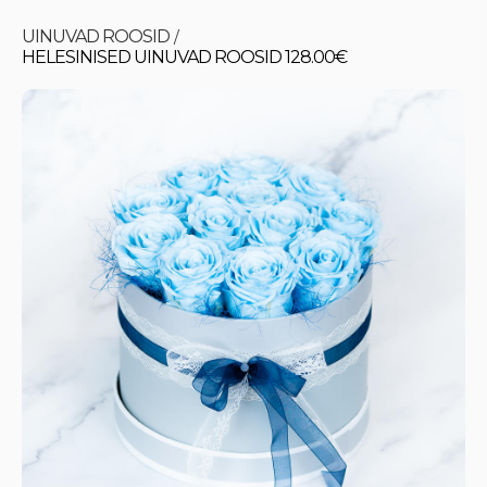
UINUVAD ROOSID
/
HELESINISED UINUVAD ROOSID 128.00€