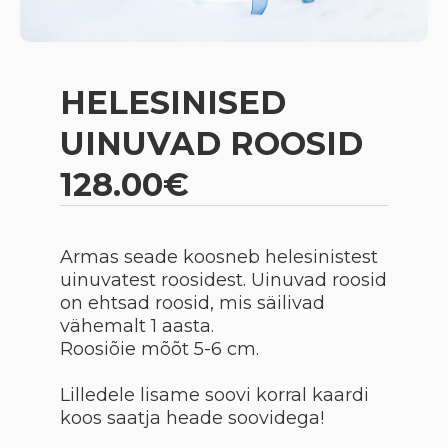
HELESINISED
UINUVAD ROOSID
128.00€
Armas seade koosneb helesinistest
uinuvatest roosidest. Uinuvad roosid
on ehtsad roosid, mis säilivad
vähemalt 1 aasta.
Roosiõie mõõt 5-6 cm.
Lilledele lisame soovi korral kaardi
koos saatja heade soovidega!